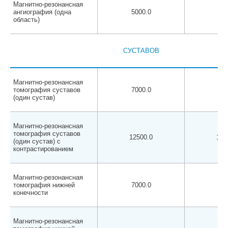
Магнитно-резонансная
ангиография (одна
5000.0
450
область)
СУСТАВОВ
Магнитно-резонансная
томография суставов
7000.0
650
(один сустав)
Магнитно-резонансная
томография суставов
12500.0
120
(один сустав) с
контрастированием
Магнитно-резонансная
томография нижней
7000.0
650
конечности
Магнитно-резонансная