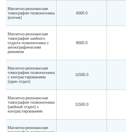
Магнитно-резонансная
томография позвоночника
6000.0
550
(копчик)
Магнитно-резонансная
томография шейного
отдела позвоночника с
8000.0
750
ангиографическим
режимом
Магнитно-резонансная
томография позвоночника
11500.0
110
с контрастированием
(один отдел)
Магнитно-резонансная
томография позвоночника
11500.0
110
(шейный отдел) с
контрастированием
Магнитно-резонансная