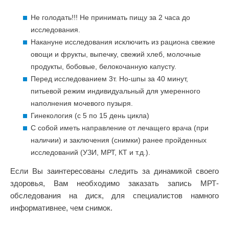
Не голодать!!! Не принимать пищу за 2 часа до
исследования.
Накануне исследования исключить из рациона свежие
овощи и фрукты, выпечку, свежий хлеб, молочные
продукты, бобовые, белокочанную капусту.
Перед исследованием 3т. Но-шпы за 40 минут,
питьевой режим индивидуальный для умеренного
наполнения мочевого пузыря.
Гинекология (с 5 по 15 день цикла)
С собой иметь направление от лечащего врача (при
наличии) и заключения (снимки) ранее пройденных
исследований (УЗИ, МРТ, КТ и т.д.).
Если Вы заинтересованы следить за динамикой своего
здоровья, Вам необходимо заказать запись МРТ-
обследования на диск, для специалистов намного
информативнее, чем снимок.