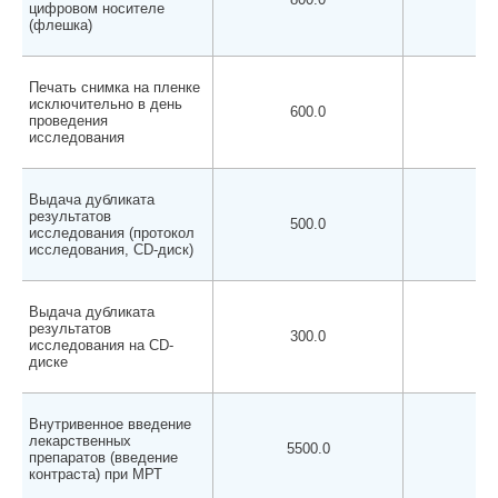
цифровом носителе
(флешка)
Печать снимка на пленке
исключительно в день
600.0
60
проведения
исследования
Выдача дубликата
результатов
500.0
50
исследования (протокол
исследования, CD-диск)
Выдача дубликата
результатов
300.0
30
исследования на CD-
диске
Внутривенное введение
лекарственных
5500.0
550
препаратов (введение
контраста) при МРТ