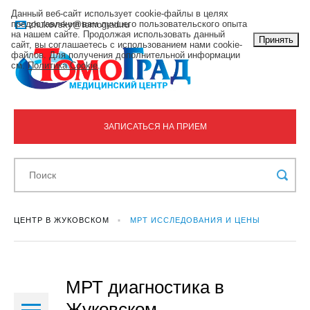
Данный веб-сайт использует cookie-файлы в целях
предоставления вам лучшего пользовательского опыта
zhukovsky@tomograd.ru
на нашем сайте. Продолжая использовать данный
Принять
сайт, вы соглашаетесь с использованием нами cookie-
файлов. Для получения дополнительной информации
см.
Политика Cookie
.
ЗАПИСАТЬСЯ НА ПРИЕМ
ЦЕНТР В ЖУКОВСКОМ
МРТ ИССЛЕДОВАНИЯ И ЦЕНЫ
МРТ диагностика в
Жуковском