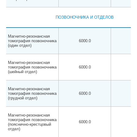
ПОЗВОНОЧНИКА И ОТДЕЛОВ
Магнитно-резонансная
томография позвоночника
6000.0
550
(один отдел)
Магнитно-резонансная
томография позвоночника
6000.0
550
(шейный отдел)
Магнитно-резонансная
томография позвоночника
6000.0
550
(грудной отдел)
Магнитно-резонансная
томография позвоночника
6000.0
550
(пояснично-крестцовый
отдел)