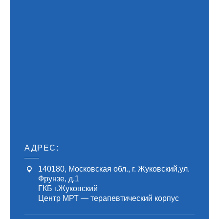
АДРЕС:
140180
,
Московская обл., г. Жуковский
,
ул.
Фрунзе, д.1
ГКБ г.Жуковский
Центр МРТ — терапевтический корпус